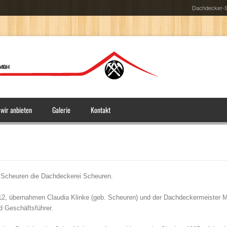
Dachdecker-S
wir anbieten
Galerie
Kontakt
d Scheuren die Dachdeckerei Scheuren.
12, übernahmen Claudia Klinke (geb. Scheuren) und der Dachdeckermeister 
d Geschäftsführer.