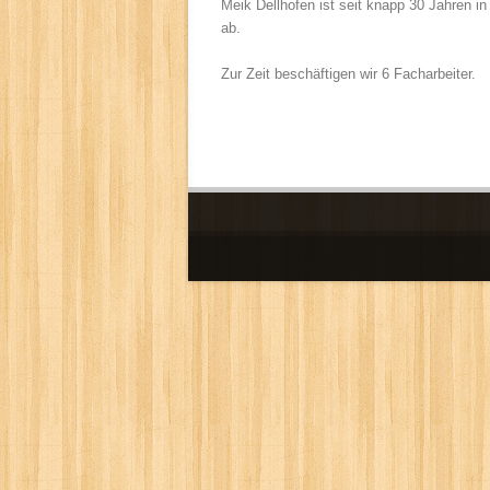
Meik Dellhofen ist seit knapp 30 Jahren in
ab.
Zur Zeit beschäftigen wir 6 Facharbeiter.