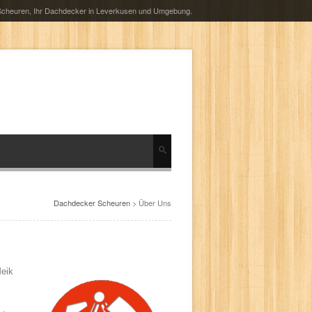
cheuren, Ihr Dachdecker in Leverkusen und Umgebung.
Dachdecker Scheuren
> Über Uns
Meik