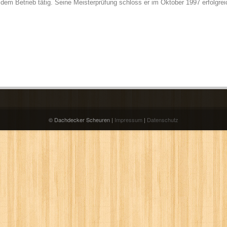
 dem Betrieb tätig. Seine Meisterprüfung schloss er im Oktober 1997 erfolgrei
© Dachdecker Scheuren |
Impressum
|
Datenschutz